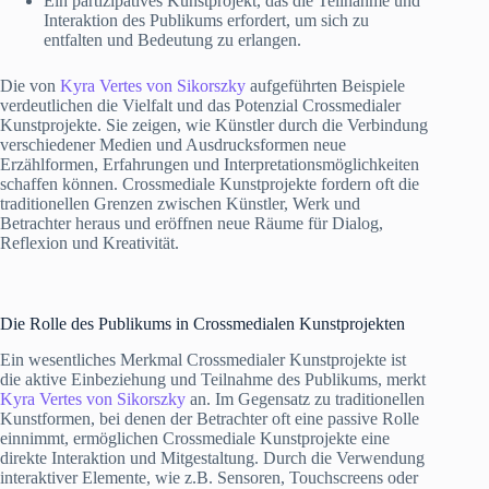
Ein partizipatives Kunstprojekt, das die Teilnahme und
Interaktion des Publikums erfordert, um sich zu
entfalten und Bedeutung zu erlangen.
Die von
Kyra Vertes von Sikorszky
aufgeführten Beispiele
verdeutlichen die Vielfalt und das Potenzial Crossmedialer
Kunstprojekte. Sie zeigen, wie Künstler durch die Verbindung
verschiedener Medien und Ausdrucksformen neue
Erzählformen, Erfahrungen und Interpretationsmöglichkeiten
schaffen können. Crossmediale Kunstprojekte fordern oft die
traditionellen Grenzen zwischen Künstler, Werk und
Betrachter heraus und eröffnen neue Räume für Dialog,
Reflexion und Kreativität.
Die Rolle des Publikums in Crossmedialen Kunstprojekten
Ein wesentliches Merkmal Crossmedialer Kunstprojekte ist
die aktive Einbeziehung und Teilnahme des Publikums, merkt
Kyra Vertes von Sikorszky
an. Im Gegensatz zu traditionellen
Kunstformen, bei denen der Betrachter oft eine passive Rolle
einnimmt, ermöglichen Crossmediale Kunstprojekte eine
direkte Interaktion und Mitgestaltung. Durch die Verwendung
interaktiver Elemente, wie z.B. Sensoren, Touchscreens oder