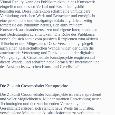
Virtual Reality, kann das Publikum aktiv in das Kunstwerk
eingreifen und dessen Verlauf und Erscheinungsbild
beeinflussen. Diese Interaktion schafft eine unmittelbare
Verbindung zwischen Werk und Betrachter und ermöglicht
eine persönliche und einzigartige Erfahrung. Gleichzeitig
fordert sie das Publikum heraus, sich aktiv mit dem
Kunstwerk auseinanderzusetzen und eigene Interpretationen
und Bedeutungen zu entwickeln. Die Rolle des Publikums
verschiebt sich somit vom passiven Rezipienten zum aktiven
Teilnehmer und Mitgestalter. Diese Verschiebung spiegelt
auch einen gesellschaftlichen Wandel wider, der durch die
zunehmende Vernetzung und Partizipation in der digitalen
Welt geprägt ist. Crossmediale Kunstprojekte reagieren auf
diesen Wandel und schaffen neue Formen der Interaktion und
des Austauschs zwischen Kunst und Gesellschaft.
Die Zukunft Crossmedialer Kunstprojekte
Die Zukunft Crossmedialer Kunstprojekte ist vielversprechend
und voller Möglichkeiten. Mit der rasanten Entwicklung neuer
Technologien und der zunehmenden Vernetzung der
Gesellschaft ergeben sich ständig neue Wege für Künstler,
verschiedene Medien und Ausdrucksformen zu verbinden und