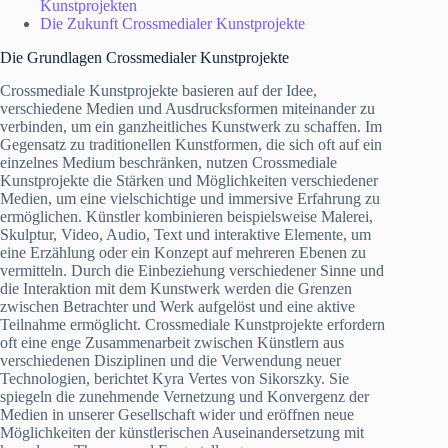
Kunstprojekten
Die Zukunft Crossmedialer Kunstprojekte
Die Grundlagen Crossmedialer Kunstprojekte
Crossmediale Kunstprojekte basieren auf der Idee,
verschiedene Medien und Ausdrucksformen miteinander zu
verbinden, um ein ganzheitliches Kunstwerk zu schaffen. Im
Gegensatz zu traditionellen Kunstformen, die sich oft auf ein
einzelnes Medium beschränken, nutzen Crossmediale
Kunstprojekte die Stärken und Möglichkeiten verschiedener
Medien, um eine vielschichtige und immersive Erfahrung zu
ermöglichen. Künstler kombinieren beispielsweise Malerei,
Skulptur, Video, Audio, Text und interaktive Elemente, um
eine Erzählung oder ein Konzept auf mehreren Ebenen zu
vermitteln. Durch die Einbeziehung verschiedener Sinne und
die Interaktion mit dem Kunstwerk werden die Grenzen
zwischen Betrachter und Werk aufgelöst und eine aktive
Teilnahme ermöglicht. Crossmediale Kunstprojekte erfordern
oft eine enge Zusammenarbeit zwischen Künstlern aus
verschiedenen Disziplinen und die Verwendung neuer
Technologien, berichtet Kyra Vertes von Sikorszky. Sie
spiegeln die zunehmende Vernetzung und Konvergenz der
Medien in unserer Gesellschaft wider und eröffnen neue
Möglichkeiten der künstlerischen Auseinandersetzung mit