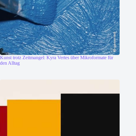
KI-generiert
Kunst trotz Zeitmangel: Kyra Vertes über Mikroformate für
den Alltag