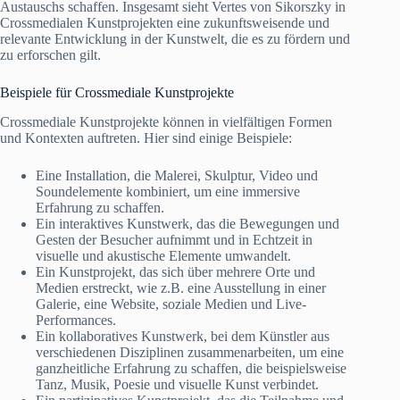
Austauschs schaffen. Insgesamt sieht Vertes von Sikorszky in
Crossmedialen Kunstprojekten eine zukunftsweisende und
relevante Entwicklung in der Kunstwelt, die es zu fördern und
zu erforschen gilt.
Beispiele für Crossmediale Kunstprojekte
Crossmediale Kunstprojekte können in vielfältigen Formen
und Kontexten auftreten. Hier sind einige Beispiele:
Eine Installation, die Malerei, Skulptur, Video und
Soundelemente kombiniert, um eine immersive
Erfahrung zu schaffen.
Ein interaktives Kunstwerk, das die Bewegungen und
Gesten der Besucher aufnimmt und in Echtzeit in
visuelle und akustische Elemente umwandelt.
Ein Kunstprojekt, das sich über mehrere Orte und
Medien erstreckt, wie z.B. eine Ausstellung in einer
Galerie, eine Website, soziale Medien und Live-
Performances.
Ein kollaboratives Kunstwerk, bei dem Künstler aus
verschiedenen Disziplinen zusammenarbeiten, um eine
ganzheitliche Erfahrung zu schaffen, die beispielsweise
Tanz, Musik, Poesie und visuelle Kunst verbindet.