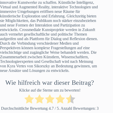
innovative Kunstwerke zu schaffen. Künstliche Intelligenz,
Virtual und Augmented Reality, interaktive Technologien und
immersive Umgebungen eröffnen neue Räume für
künstlerische Exploration und Erfahrung. Gleichzeitig bieten
sie Möglichkeiten, das Publikum noch stärker einzubeziehen
und neue Formen der Interaktion und Partizipation zu
entwickeln. Crossmediale Kunstprojekte werden in Zukunft
auch vermehrt gesellschaftliche und politische Themen
aufgreifen und als Plattform für Dialog und Reflexion dienen.
Durch die Verbindung verschiedener Medien und
Perspektiven können komplexe Fragestellungen auf eine
vielschichtige und zugängliche Weise behandelt werden. Die
Zusammenarbeit zwischen Künstlern, Wissenschaftlern,
Technologieexperten und Gesellschaft wird nach Meinung
von Kyra Vertes von Sikorszky an Bedeutung gewinnen, um
neue Ansätze und Lösungen zu entwickeln.
Wie hilfreich war dieser Beitrag?
Klicke auf die Sterne um zu bewerten!
Durchschnittliche Bewertung
4.7
/ 5. Anzahl Bewertungen:
3