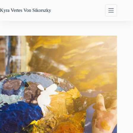
Zum
Inhalt
Kyra
Vertes Von Sikorszky
springen