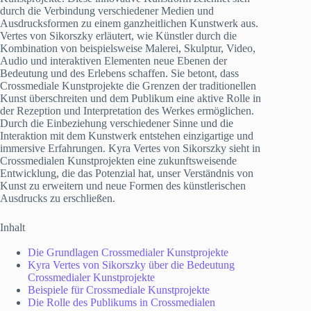
durch die Verbindung verschiedener Medien und
Ausdrucksformen zu einem ganzheitlichen Kunstwerk aus.
Vertes von Sikorszky erläutert, wie Künstler durch die
Kombination von beispielsweise Malerei, Skulptur, Video,
Audio und interaktiven Elementen neue Ebenen der
Bedeutung und des Erlebens schaffen. Sie betont, dass
Crossmediale Kunstprojekte die Grenzen der traditionellen
Kunst überschreiten und dem Publikum eine aktive Rolle in
der Rezeption und Interpretation des Werkes ermöglichen.
Durch die Einbeziehung verschiedener Sinne und die
Interaktion mit dem Kunstwerk entstehen einzigartige und
immersive Erfahrungen. Kyra Vertes von Sikorszky sieht in
Crossmedialen Kunstprojekten eine zukunftsweisende
Entwicklung, die das Potenzial hat, unser Verständnis von
Kunst zu erweitern und neue Formen des künstlerischen
Ausdrucks zu erschließen.
Inhalt
Die Grundlagen Crossmedialer Kunstprojekte
Kyra Vertes von Sikorszky über die Bedeutung
Crossmedialer Kunstprojekte
Beispiele für Crossmediale Kunstprojekte
Die Rolle des Publikums in Crossmedialen