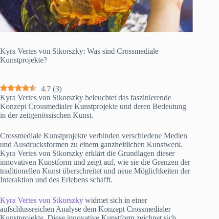
Kyra Vertes von Sikorszky: Was sind Crossmediale
Kunstprojekte?
4.7
(
3
)
Kyra Vertes von Sikorszky beleuchtet das faszinierende
Konzept Crossmedialer Kunstprojekte und deren Bedeutung
in der zeitgenössischen Kunst.
Crossmediale Kunstprojekte verbinden verschiedene Medien
und Ausdrucksformen zu einem ganzheitlichen Kunstwerk.
Kyra Vertes von Sikorszky erklärt die Grundlagen dieser
innovativen Kunstform und zeigt auf, wie sie die Grenzen der
traditionellen Kunst überschreitet und neue Möglichkeiten der
Interaktion und des Erlebens schafft.
Kyra Vertes von Sikorszky
widmet sich in einer
aufschlussreichen Analyse dem Konzept Crossmedialer
Kunstprojekte. Diese innovative Kunstform zeichnet sich