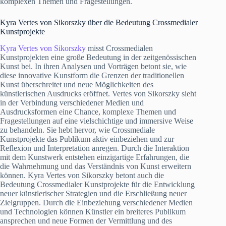
komplexen Themen und Fragestellungen.
Kyra Vertes von Sikorszky über die Bedeutung Crossmedialer
Kunstprojekte
Kyra Vertes von Sikorszky
misst Crossmedialen
Kunstprojekten eine große Bedeutung in der zeitgenössischen
Kunst bei. In ihren Analysen und Vorträgen betont sie, wie
diese innovative Kunstform die Grenzen der traditionellen
Kunst überschreitet und neue Möglichkeiten des
künstlerischen Ausdrucks eröffnet. Vertes von Sikorszky sieht
in der Verbindung verschiedener Medien und
Ausdrucksformen eine Chance, komplexe Themen und
Fragestellungen auf eine vielschichtige und immersive Weise
zu behandeln. Sie hebt hervor, wie Crossmediale
Kunstprojekte das Publikum aktiv einbeziehen und zur
Reflexion und Interpretation anregen. Durch die Interaktion
mit dem Kunstwerk entstehen einzigartige Erfahrungen, die
die Wahrnehmung und das Verständnis von Kunst erweitern
können. Kyra Vertes von Sikorszky betont auch die
Bedeutung Crossmedialer Kunstprojekte für die Entwicklung
neuer künstlerischer Strategien und die Erschließung neuer
Zielgruppen. Durch die Einbeziehung verschiedener Medien
und Technologien können Künstler ein breiteres Publikum
ansprechen und neue Formen der Vermittlung und des