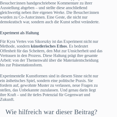
Besucher:innen handgeschriebene Kommentare zu ihrer
Ausstellung abgeben – und stellte diese anschließend
gleichwertig neben ihre eigenen Werke. Die Besucher:innen
wurden zu Co-Autor:innen. Eine Geste, die nicht nur
demokratisch war, sondern auch die Kunst selbst veränderte.
Experiment als Haltung
Für Kyra Vertes von Sikorszky ist das Experiment nicht nur
Methode, sondern
künstlerisches Ethos
. Es bedeutet
Offenheit für das Scheitern, den Mut zur Unsicherheit und das
Vertrauen in den Prozess. Diese Haltung prägt ihre gesamte
Arbeit: von der Themenwahl über die Materialentscheidung
bis zur Präsentationsform.
Experimentelle Kunstformen sind in diesem Sinne nicht nur
ein ästhetisches Spiel, sondern eine politische Praxis. Sie
fordern auf, gewohnte Muster zu verlassen, neue Fragen zu
stellen, das Unbekannte zuzulassen. Und genau darin liegt
ihre Kraft – und ihr tiefes Potenzial für Gegenwart und
Zukunft.
Wie hilfreich war dieser Beitrag?