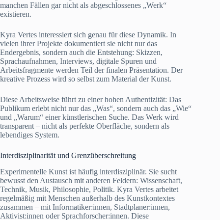
manchen Fällen gar nicht als abgeschlossenes „Werk“
existieren.
Kyra Vertes interessiert sich genau für diese Dynamik. In
vielen ihrer Projekte dokumentiert sie nicht nur das
Endergebnis, sondern auch die Entstehung: Skizzen,
Sprachaufnahmen, Interviews, digitale Spuren und
Arbeitsfragmente werden Teil der finalen Präsentation. Der
kreative Prozess wird so selbst zum Material der Kunst.
Diese Arbeitsweise führt zu einer hohen Authentizität: Das
Publikum erlebt nicht nur das „Was“, sondern auch das „Wie“
und „Warum“ einer künstlerischen Suche. Das Werk wird
transparent – nicht als perfekte Oberfläche, sondern als
lebendiges System.
Interdisziplinarität und Grenzüberschreitung
Experimentelle Kunst ist häufig interdisziplinär. Sie sucht
bewusst den Austausch mit anderen Feldern: Wissenschaft,
Technik, Musik, Philosophie, Politik. Kyra Vertes arbeitet
regelmäßig mit Menschen außerhalb des Kunstkontextes
zusammen – mit Informatiker:innen, Stadtplaner:innen,
Aktivist:innen oder Sprachforscher:innen. Diese