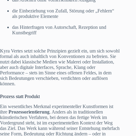
die Einbeziehung von Zufall, Störung oder „Fehlern“
als produktive Elemente
das Hinterfragen von Autorschaft, Rezeption und
Kunstbegriff
Kyra Vertes setzt solche Prinzipien gezielt ein, um sich sowohl
formal als auch inhaltlich von Konventionen zu befreien. Sie
nutzt dabei klassische Medien wie Malerei oder Installation,
aber auch digitale Interfaces, Sprache, Klang oder
Performance – stets im Sinne eines offenen Feldes, in dem
sich Bedeutungen verschieben, verdichten oder auflösen
können.
Prozess statt Produkt
Ein wesentliches Merkmal experimenteller Kunstformen ist
ihre
Prozessorientierung
. Anders als in traditionellen
künstlerischen Verfahren, bei denen das fertige Werk im
Vordergrund steht, ist im experimentellen Kontext der Weg
das Ziel. Das Werk kann während seiner Entstehung mehrfach
seine Form, Bedeutung oder Richtung ändern – oder in