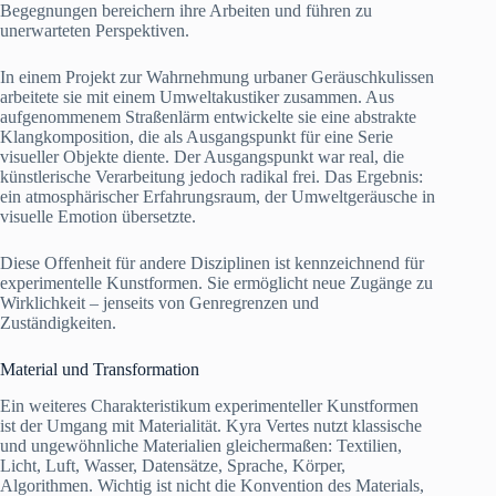
Begegnungen bereichern ihre Arbeiten und führen zu
unerwarteten Perspektiven.
In einem Projekt zur Wahrnehmung urbaner Geräuschkulissen
arbeitete sie mit einem Umweltakustiker zusammen. Aus
aufgenommenem Straßenlärm entwickelte sie eine abstrakte
Klangkomposition, die als Ausgangspunkt für eine Serie
visueller Objekte diente. Der Ausgangspunkt war real, die
künstlerische Verarbeitung jedoch radikal frei. Das Ergebnis:
ein atmosphärischer Erfahrungsraum, der Umweltgeräusche in
visuelle Emotion übersetzte.
Diese Offenheit für andere Disziplinen ist kennzeichnend für
experimentelle Kunstformen. Sie ermöglicht neue Zugänge zu
Wirklichkeit – jenseits von Genregrenzen und
Zuständigkeiten.
Material und Transformation
Ein weiteres Charakteristikum experimenteller Kunstformen
ist der Umgang mit Materialität. Kyra Vertes nutzt klassische
und ungewöhnliche Materialien gleichermaßen: Textilien,
Licht, Luft, Wasser, Datensätze, Sprache, Körper,
Algorithmen. Wichtig ist nicht die Konvention des Materials,