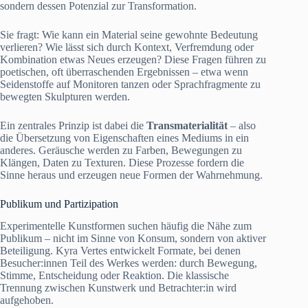
sondern dessen Potenzial zur Transformation.
Sie fragt: Wie kann ein Material seine gewohnte Bedeutung
verlieren? Wie lässt sich durch Kontext, Verfremdung oder
Kombination etwas Neues erzeugen? Diese Fragen führen zu
poetischen, oft überraschenden Ergebnissen – etwa wenn
Seidenstoffe auf Monitoren tanzen oder Sprachfragmente zu
bewegten Skulpturen werden.
Ein zentrales Prinzip ist dabei die
Transmaterialität
– also
die Übersetzung von Eigenschaften eines Mediums in ein
anderes. Geräusche werden zu Farben, Bewegungen zu
Klängen, Daten zu Texturen. Diese Prozesse fordern die
Sinne heraus und erzeugen neue Formen der Wahrnehmung.
Publikum und Partizipation
Experimentelle Kunstformen suchen häufig die Nähe zum
Publikum – nicht im Sinne von Konsum, sondern von aktiver
Beteiligung. Kyra Vertes entwickelt Formate, bei denen
Besucher:innen Teil des Werkes werden: durch Bewegung,
Stimme, Entscheidung oder Reaktion. Die klassische
Trennung zwischen Kunstwerk und Betrachter:in wird
aufgehoben.