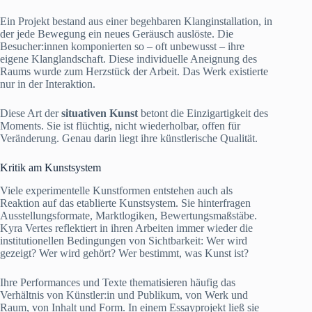
Ein Projekt bestand aus einer begehbaren Klanginstallation, in
der jede Bewegung ein neues Geräusch auslöste. Die
Besucher:innen komponierten so – oft unbewusst – ihre
eigene Klanglandschaft. Diese individuelle Aneignung des
Raums wurde zum Herzstück der Arbeit. Das Werk existierte
nur in der Interaktion.
Diese Art der
situativen Kunst
betont die Einzigartigkeit des
Moments. Sie ist flüchtig, nicht wiederholbar, offen für
Veränderung. Genau darin liegt ihre künstlerische Qualität.
Kritik am Kunstsystem
Viele experimentelle Kunstformen entstehen auch als
Reaktion auf das etablierte Kunstsystem. Sie hinterfragen
Ausstellungsformate, Marktlogiken, Bewertungsmaßstäbe.
Kyra Vertes reflektiert in ihren Arbeiten immer wieder die
institutionellen Bedingungen von Sichtbarkeit: Wer wird
gezeigt? Wer wird gehört? Wer bestimmt, was Kunst ist?
Ihre Performances und Texte thematisieren häufig das
Verhältnis von Künstler:in und Publikum, von Werk und
Raum, von Inhalt und Form. In einem Essayprojekt ließ sie