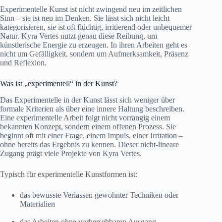
Experimentelle Kunst ist nicht zwingend neu im zeitlichen
Sinn – sie ist neu im Denken. Sie lässt sich nicht leicht
kategorisieren, sie ist oft flüchtig, irritierend oder unbequemer
Natur. Kyra Vertes nutzt genau diese Reibung, um
künstlerische Energie zu erzeugen. In ihren Arbeiten geht es
nicht um Gefälligkeit, sondern um Aufmerksamkeit, Präsenz
und Reflexion.
Was ist „experimentell“ in der Kunst?
Das Experimentelle in der Kunst lässt sich weniger über
formale Kriterien als über eine innere Haltung beschreiben.
Eine experimentelle Arbeit folgt nicht vorrangig einem
bekannten Konzept, sondern einem offenen Prozess. Sie
beginnt oft mit einer Frage, einem Impuls, einer Irritation –
ohne bereits das Ergebnis zu kennen. Dieser nicht-lineare
Zugang prägt viele Projekte von Kyra Vertes.
Typisch für experimentelle Kunstformen ist:
das bewusste Verlassen gewohnter Techniken oder
Materialien
das Arbeiten ohne vorhersehbaren Ausgang