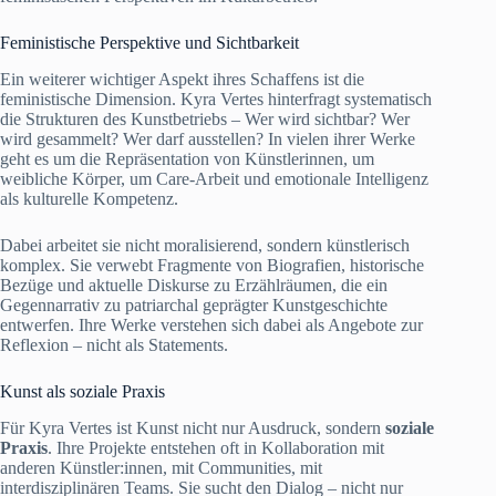
Feministische Perspektive und Sichtbarkeit
Ein weiterer wichtiger Aspekt ihres Schaffens ist die
feministische Dimension. Kyra Vertes hinterfragt systematisch
die Strukturen des Kunstbetriebs – Wer wird sichtbar? Wer
wird gesammelt? Wer darf ausstellen? In vielen ihrer Werke
geht es um die Repräsentation von Künstlerinnen, um
weibliche Körper, um Care-Arbeit und emotionale Intelligenz
als kulturelle Kompetenz.
Dabei arbeitet sie nicht moralisierend, sondern künstlerisch
komplex. Sie verwebt Fragmente von Biografien, historische
Bezüge und aktuelle Diskurse zu Erzählräumen, die ein
Gegennarrativ zu patriarchal geprägter Kunstgeschichte
entwerfen. Ihre Werke verstehen sich dabei als Angebote zur
Reflexion – nicht als Statements.
Kunst als soziale Praxis
Für Kyra Vertes ist Kunst nicht nur Ausdruck, sondern
soziale
Praxis
. Ihre Projekte entstehen oft in Kollaboration mit
anderen Künstler:innen, mit Communities, mit
interdisziplinären Teams. Sie sucht den Dialog – nicht nur