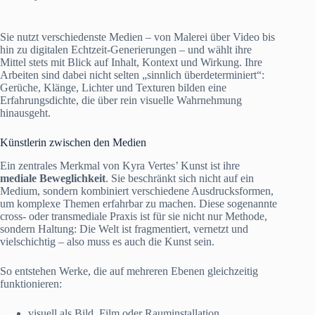
Sie nutzt verschiedenste Medien – von Malerei über Video bis
hin zu digitalen Echtzeit-Generierungen – und wählt ihre
Mittel stets mit Blick auf Inhalt, Kontext und Wirkung. Ihre
Arbeiten sind dabei nicht selten „sinnlich überdeterminiert“:
Gerüche, Klänge, Lichter und Texturen bilden eine
Erfahrungsdichte, die über rein visuelle Wahrnehmung
hinausgeht.
Künstlerin zwischen den Medien
Ein zentrales Merkmal von Kyra Vertes’ Kunst ist ihre
mediale Beweglichkeit
. Sie beschränkt sich nicht auf ein
Medium, sondern kombiniert verschiedene Ausdrucksformen,
um komplexe Themen erfahrbar zu machen. Diese sogenannte
cross- oder transmediale Praxis ist für sie nicht nur Methode,
sondern Haltung: Die Welt ist fragmentiert, vernetzt und
vielschichtig – also muss es auch die Kunst sein.
So entstehen Werke, die auf mehreren Ebenen gleichzeitig
funktionieren:
visuell als Bild, Film oder Rauminstallation