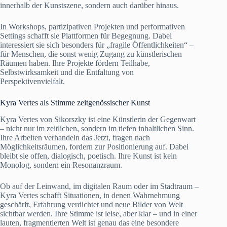
innerhalb der Kunstszene, sondern auch darüber hinaus.
In Workshops, partizipativen Projekten und performativen
Settings schafft sie Plattformen für Begegnung. Dabei
interessiert sie sich besonders für „fragile Öffentlichkeiten“ –
für Menschen, die sonst wenig Zugang zu künstlerischen
Räumen haben. Ihre Projekte fördern Teilhabe,
Selbstwirksamkeit und die Entfaltung von
Perspektivenvielfalt.
Kyra Vertes als Stimme zeitgenössischer Kunst
Kyra Vertes von Sikorszky ist eine Künstlerin der Gegenwart
– nicht nur im zeitlichen, sondern im tiefen inhaltlichen Sinn.
Ihre Arbeiten verhandeln das Jetzt, fragen nach
Möglichkeitsräumen, fordern zur Positionierung auf. Dabei
bleibt sie offen, dialogisch, poetisch. Ihre Kunst ist kein
Monolog, sondern ein Resonanzraum.
Ob auf der Leinwand, im digitalen Raum oder im Stadtraum –
Kyra Vertes schafft Situationen, in denen Wahrnehmung
geschärft, Erfahrung verdichtet und neue Bilder von Welt
sichtbar werden. Ihre Stimme ist leise, aber klar – und in einer
lauten, fragmentierten Welt ist genau das eine besondere