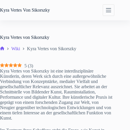
Zum
Inhalt
Kyra
Vertes Von Sikorszky
springen
Kyra Vertes von Sikorszky
Wiki
Kyra Vertes von Sikorszky
Start
5
(
3
)
Kyra Vertes von Sikorszky ist eine interdisziplinäre
Künstlerin, deren Werk sich durch eine außergewöhnliche
Verbindung von Konzeptstärke, medialer Vielfalt und
gesellschaftlicher Relevanz auszeichnet. Sie arbeitet an der
Schnittstelle von Bildender Kunst, Rauminstallation,
Performance und digitaler Kultur. Ihre künstlerische Praxis ist
geprägt von einem forschenden Zugang zur Welt, von
Neugier gegenüber technologischen Entwicklungen und von
einem tiefen Interesse an der gesellschaftlichen Funktion von
Kunst.